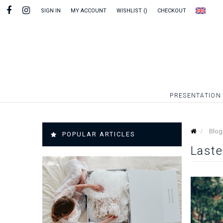
SIGN IN
MY ACCOUNT
WISHLIST
CHECKOUT
PRESENTATION
Blog
POPULAR ARTICLES
Laste