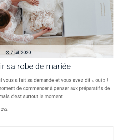
7
juil.
2020
ir sa robe de mariée
 il vous a fait sa demande et vous avez dit « oui » !
 moment de commencer à penser aux préparatifs de
mais c’est surtout le moment...
1292