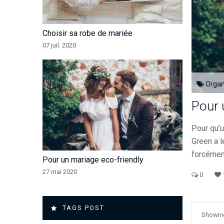
Choisir sa robe de mariée
07 juil. 2020
Organ
Pour 
Pour qu’u
Green a l
forcément
Pour un mariage eco-friendly
27 mai 2020
0
TAGS POST
Showing