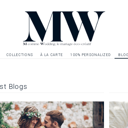
COLLECTIONS
À LA CARTE
100% PERSONALIZED
BLO
st Blogs