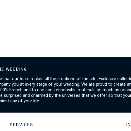
E WEDDING
ice that our team makes all the creations of the site. Exclusive collect
mpany you at every stage of your wedding. We are proud to create a
00% French and to use eco-responsible materials as much as possib
be surprised and charmed by the universes that we offer so that you
piest day of your life.
SERVICES
I