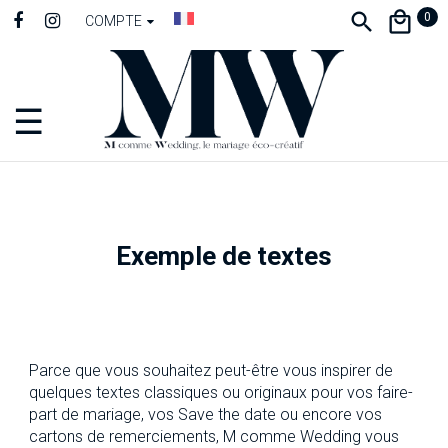
0
COMPTE
☰
Basculer
la
navigation
Exemple de textes
Parce que vous souhaitez peut-être vous inspirer de
quelques textes classiques ou originaux pour vos faire-
part de mariage, vos Save the date ou encore vos
cartons de remerciements, M comme Wedding vous