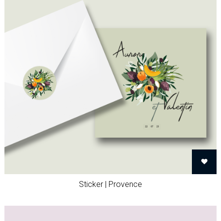
Sticker | Provence