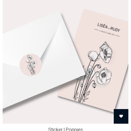
Sticker | Poppies