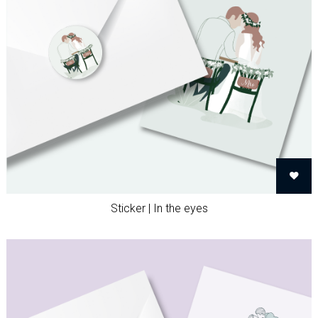
Sticker | In the eyes